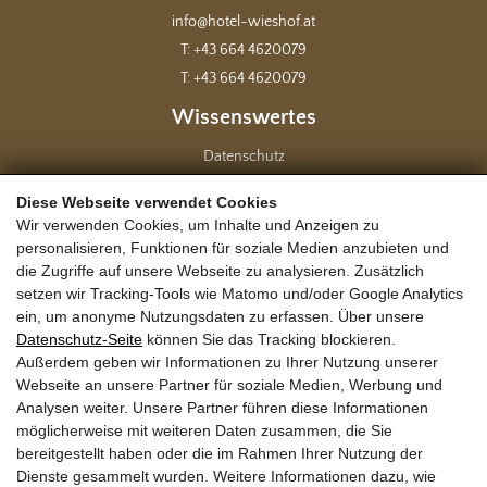
info@hotel-wieshof.at
T: +43 664 4620079
T: +43 664 4620079
Wissenswertes
Datenschutz
Impressum
Diese Webseite verwendet Cookies
Barrierefreiheit
Wir verwenden Cookies, um Inhalte und Anzeigen zu
personalisieren, Funktionen für soziale Medien anzubieten und
Sind auch auf Facebook
die Zugriffe auf unsere Webseite zu analysieren. Zusätzlich
setzen wir Tracking-Tools wie Matomo und/oder Google Analytics
ein, um anonyme Nutzungsdaten zu erfassen. Über unsere
Datenschutz-Seite
können Sie das Tracking blockieren.
Anreise nach Rauris
Außerdem geben wir Informationen zu Ihrer Nutzung unserer
Webseite an unsere Partner für soziale Medien, Werbung und
Analysen weiter. Unsere Partner führen diese Informationen
möglicherweise mit weiteren Daten zusammen, die Sie
bereitgestellt haben oder die im Rahmen Ihrer Nutzung der
Dienste gesammelt wurden. Weitere Informationen dazu, wie