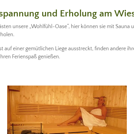
spannung und Erholung am Wie
ästen unsere „Wohlfühl-Oase“, hier können sie mit Sauna u
holen.
t auf einer gemütlichen Liege ausstreckt, finden andere i
ihren Ferienspaß genießen.